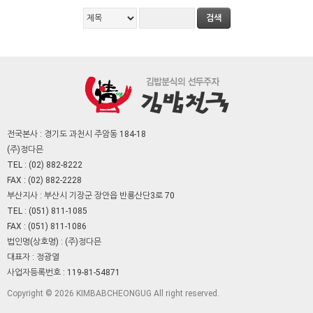
전국본사 : 경기도 과천시 주암동 184-18
(주)정다믄
TEL : (02) 882-8222
FAX : (02) 882-2228
부산지사 : 부산시 기장군 장안읍 반룡산단3로 70
TEL : (051) 811-1085
FAX : (051) 811-1086
법인명(상호명) : (주)정다믄
대표자 : 정광열
사업자등록번호 : 119-81-54871
Copyright © 2026 KIMBABCHEONGUG All right reserved.