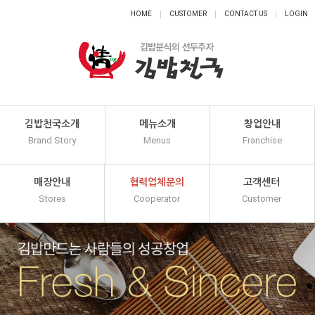
HOME
CUSTOMER
CONTACT US
LOGIN
김밥천국소개
메뉴소개
창업안내
Brand Story
Menus
Franchise
매장안내
협력업체문의
고객센터
Stores
Cooperator
Customer