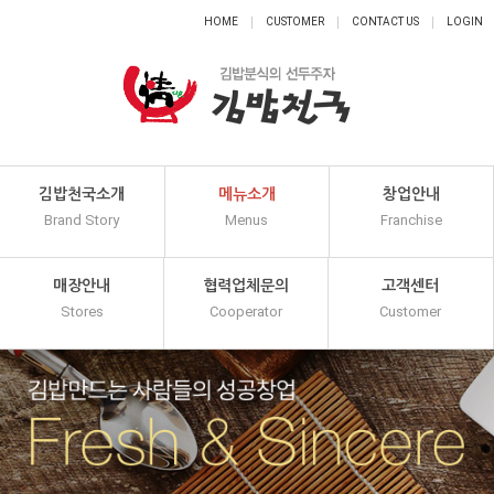
HOME
CUSTOMER
CONTACT US
LOGIN
김밥천국소개
메뉴소개
창업안내
Brand Story
Menus
Franchise
매장안내
협력업체문의
고객센터
Stores
Cooperator
Customer