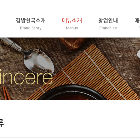
김밥천국소개
메뉴소개
창업안내
매
Brand Story
Menus
Franchise
류