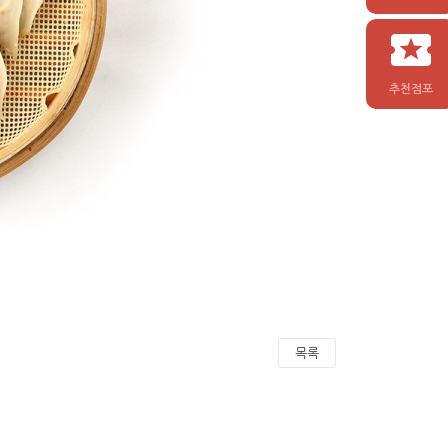
추천점포
목록