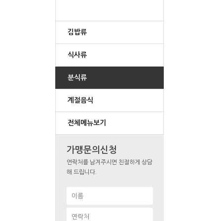
김밥류
식사류
분식류
계절음식
전체메뉴보기
가맹문의신청
연락처를 남겨주시면 친절하게 상담
해 드립니다.