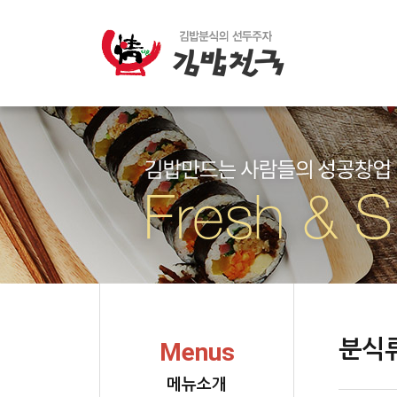
분식
Menus
메뉴소개