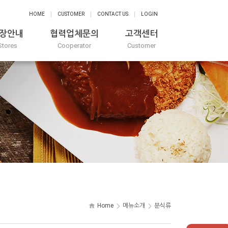
HOME
CUSTOMER
CONTACT US
LOGIN
장안내
협력업체문의
고객센터
Stores
Cooperator
Customer
Home
메뉴소개
분식류