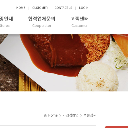
HOME
CUSTOMER
CONTACT US
LOGIN
장안내
협력업체문의
고객센터
Stores
Cooperator
Customer
Home
가맹점창업
추천점포