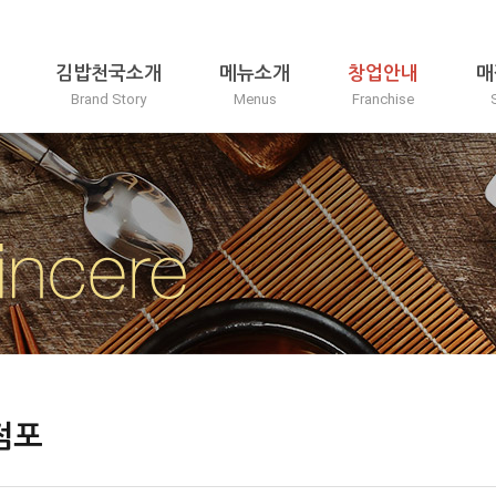
김밥천국소개
메뉴소개
창업안내
매
Brand Story
Menus
Franchise
점포